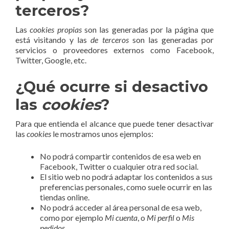
terceros?
Las
cookies propias
son las generadas por la página que
está visitando y las
de terceros
son las generadas por
servicios o proveedores externos como Facebook,
Twitter, Google, etc.
¿Qué ocurre si desactivo
las
cookies
?
Para que entienda el alcance que puede tener desactivar
las
cookies
le mostramos unos ejemplos:
No podrá compartir contenidos de esa web en
Facebook, Twitter o cualquier otra red social.
El sitio web no podrá adaptar los contenidos a sus
preferencias personales, como suele ocurrir en las
tiendas online.
No podrá acceder al área personal de esa web,
como por ejemplo
Mi cuenta
, o
Mi perfil
o
Mis
pedidos
.