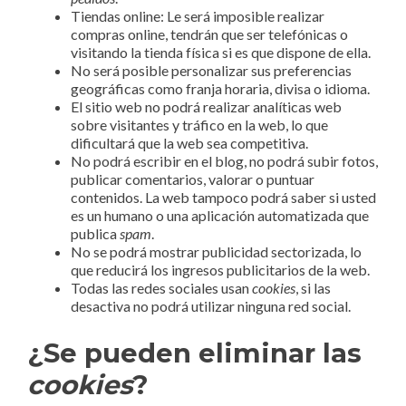
Tiendas online: Le será imposible realizar
compras online, tendrán que ser telefónicas o
visitando la tienda física si es que dispone de ella.
No será posible personalizar sus preferencias
geográficas como franja horaria, divisa o idioma.
El sitio web no podrá realizar analíticas web
sobre visitantes y tráfico en la web, lo que
dificultará que la web sea competitiva.
No podrá escribir en el blog, no podrá subir fotos,
publicar comentarios, valorar o puntuar
contenidos. La web tampoco podrá saber si usted
es un humano o una aplicación automatizada que
publica
spam
.
No se podrá mostrar publicidad sectorizada, lo
que reducirá los ingresos publicitarios de la web.
Todas las redes sociales usan
cookies
, si las
desactiva no podrá utilizar ninguna red social.
¿Se pueden eliminar las
cookies
?